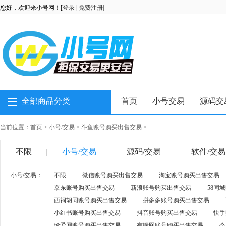
您好，欢迎来小号网！[
登录
|
免费注册
|
全部商品分类
首页
小号交易
源码交
当前位置：
首页
>
小号/交易
>
斗鱼账号购买出售交易
>
不限
小号/交易
源码/交易
软件/交易
小号/交易：
不限
微信账号购买出售交易
淘宝账号购买出售交易
京东账号购买出售交易
新浪账号购买出售交易
58同
西祠胡同账号购买出售交易
拼多多账号购买出售交易
小红书账号购买出售交易
抖音账号购买出售交易
快手
珍爱网账号购买出售交易
有缘网账号购买出售交易
今