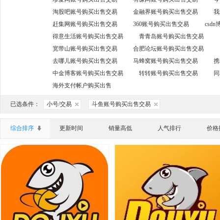
淘股吧账号购买出售交易
金融界账号购买出售交易
我
赶集网账号购买出售交易
360账号购买出售交易
csd
得意生活账号购买出售交易
青青岛账号购买出售交易
宽带山账号购买出售交易
合肥论坛账号购买出售交易
去哪儿账号购买出售交易
马蜂窝账号购买出售交易
携
中金博客账号购买出售交易
转转账号购买出售交易
同
海外支付帐户购买出售
已选条件：
小号/交易
斗鱼账号购买出售交易
综合排序
更新时间
销量高低
人气排行
价格