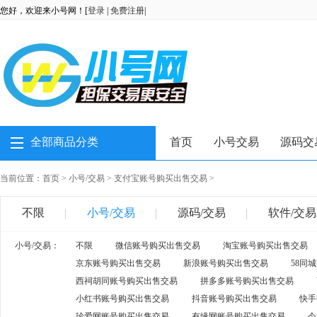
您好，欢迎来小号网！[
登录
|
免费注册
|
全部商品分类
首页
小号交易
源码交
当前位置：
首页
>
小号/交易
>
支付宝账号购买出售交易
>
不限
小号/交易
源码/交易
软件/交易
小号/交易：
不限
微信账号购买出售交易
淘宝账号购买出售交易
京东账号购买出售交易
新浪账号购买出售交易
58同
西祠胡同账号购买出售交易
拼多多账号购买出售交易
小红书账号购买出售交易
抖音账号购买出售交易
快手
珍爱网账号购买出售交易
有缘网账号购买出售交易
今