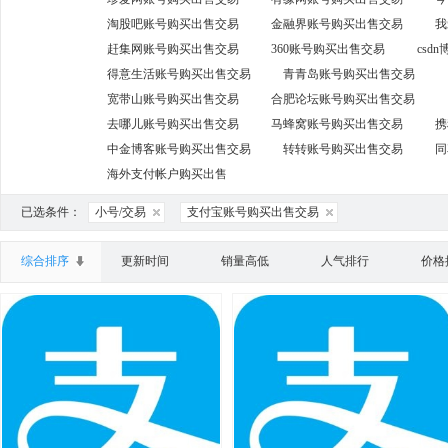
淘股吧账号购买出售交易
金融界账号购买出售交易
我
赶集网账号购买出售交易
360账号购买出售交易
csd
得意生活账号购买出售交易
青青岛账号购买出售交易
宽带山账号购买出售交易
合肥论坛账号购买出售交易
去哪儿账号购买出售交易
马蜂窝账号购买出售交易
携
中金博客账号购买出售交易
转转账号购买出售交易
同
海外支付帐户购买出售
已选条件：
小号/交易
支付宝账号购买出售交易
综合排序
更新时间
销量高低
人气排行
价格