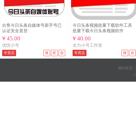
出售今日头条自媒体号新手号已
今日头条视频批量下载软件工具
认证安全直登
批量下载今日头条视频软件
￥45.00
￥40.00
优忧小号
全力小号工作室
专营店
保
折
自
专营店
保
自
网站首页
C