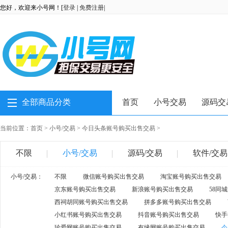
您好，欢迎来小号网！[
登录
|
免费注册
|
全部商品分类
首页
小号交易
源码交
当前位置：
首页
>
小号/交易
>
今日头条账号购买出售交易
>
不限
小号/交易
源码/交易
软件/交易
小号/交易：
不限
微信账号购买出售交易
淘宝账号购买出售交易
京东账号购买出售交易
新浪账号购买出售交易
58同
西祠胡同账号购买出售交易
拼多多账号购买出售交易
小红书账号购买出售交易
抖音账号购买出售交易
快手
珍爱网账号购买出售交易
有缘网账号购买出售交易
今