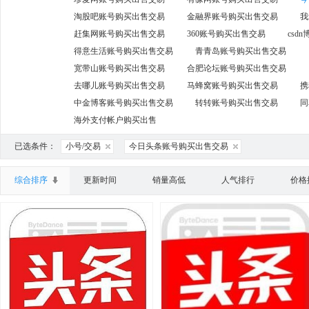
淘股吧账号购买出售交易
金融界账号购买出售交易
我
赶集网账号购买出售交易
360账号购买出售交易
csd
得意生活账号购买出售交易
青青岛账号购买出售交易
宽带山账号购买出售交易
合肥论坛账号购买出售交易
去哪儿账号购买出售交易
马蜂窝账号购买出售交易
携
中金博客账号购买出售交易
转转账号购买出售交易
同
海外支付帐户购买出售
已选条件：
小号/交易
今日头条账号购买出售交易
综合排序
更新时间
销量高低
人气排行
价格